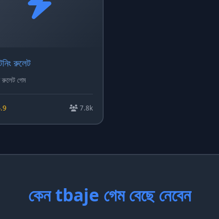
টনিং রুলেট
 রুলেট গেম
7.8k
.9
কেন tbaje গেম বেছে নেবেন