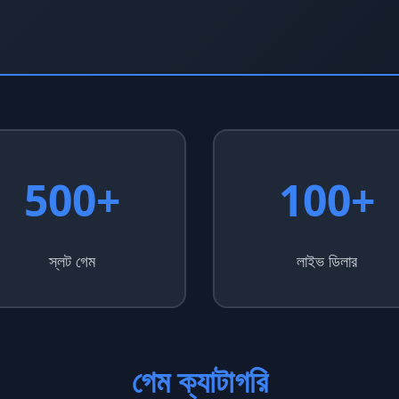
500+
100+
স্লট গেম
লাইভ ডিলার
গেম ক্যাটাগরি