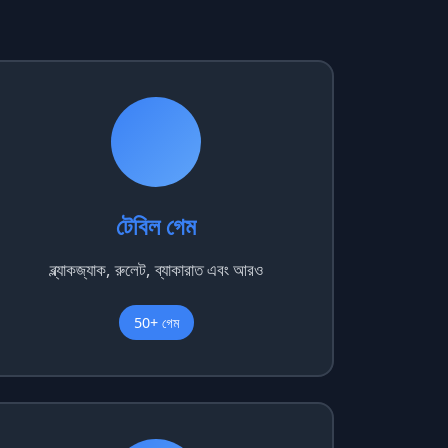
টেবিল গেম
ব্ল্যাকজ্যাক, রুলেট, ব্যাকারাত এবং আরও
50+ গেম