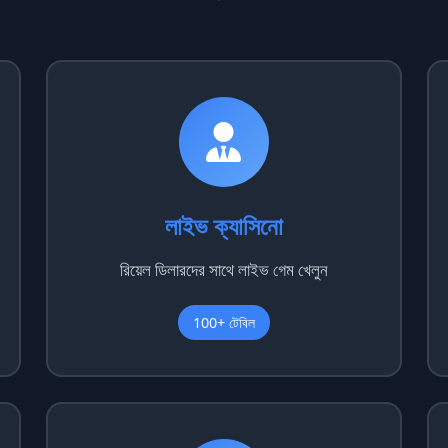
লাইভ ক্যাসিনো
রিয়েল ডিলারদের সাথে লাইভ গেম খেলুন
100+ টেবিল