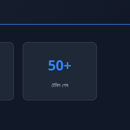
50+
টেবিল গেম