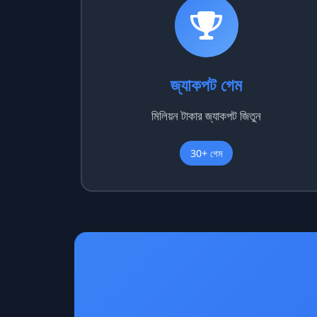
জ্যাকপট গেম
মিলিয়ন টাকার জ্যাকপট জিতুন
30+ গেম