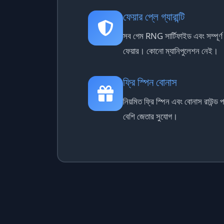
ফেয়ার প্লে গ্যারান্টি
সব গেম RNG সার্টিফাইড এবং সম্পূর্ণ
ফেয়ার। কোনো ম্যানিপুলেশন নেই।
ফ্রি স্পিন বোনাস
নিয়মিত ফ্রি স্পিন এবং বোনাস রাউন্ড 
বেশি জেতার সুযোগ।