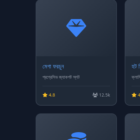
মেগা ফরচুন
হট স
প্রগ্রেসিভ জ্যাকপট স্লট
ক্লা
12.5k
4.8
4